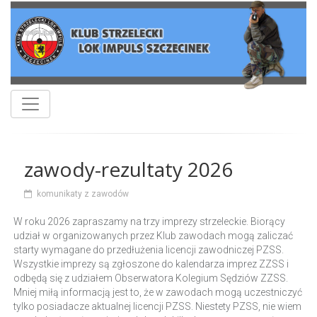
zawody-rezultaty 2026
komunikaty z zawodów
W roku 2026 zapraszamy na trzy imprezy strzeleckie. Biorący
udział w organizowanych przez Klub zawodach mogą zaliczać
starty wymagane do przedłużenia licencji zawodniczej PZSS.
Wszystkie imprezy są zgłoszone do kalendarza imprez ZZSS i
odbędą się z udziałem Obserwatora Kolegium Sędziów ZZSS.
Mniej miłą informacją jest to, że w zawodach mogą uczestniczyć
tylko posiadacze aktualnej licencji PZSS. Niestety PZSS, nie wiem