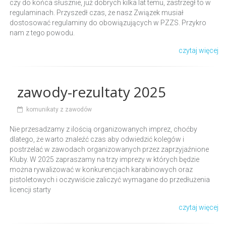
czy do końca słusznie, już dobrych kilka lat temu, zastrzegł to w
regulaminach. Przyszedł czas, że nasz Związek musiał
dostosować regulaminy do obowiązujących w PZZS. Przykro
nam z tego powodu.
czytaj więcej
zawody-rezultaty 2025
komunikaty z zawodów
Nie przesadzamy z ilością organizowanych imprez, choćby
dlatego, że warto znaleźć czas aby odwiedzić kolegów i
postrzelać w zawodach organizowanych przez zaprzyjaźnione
Kluby. W 2025 zapraszamy na trzy imprezy w których będzie
można rywalizować w konkurencjach karabinowych oraz
pistoletowych i oczywiście zaliczyć wymagane do przedłużenia
licencji starty
czytaj więcej