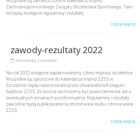
Wszystkie są zamieszczone w kalendarzu imprez
Zachodniopomorskiego Związku Strzelectwa Sportowego. Tam
tez będą dostępne regulaminy i rezultaty.
czytaj więcej
zawody-rezultaty 2022
komunikaty z zawodów
Na rok 2022 wstępnie zaplanowaliśmy cztery imprezy strzeleckie.
Wszystkie są zgłoszone do kalendarza imprez ZZSS w
Szczecine i będą nadzorowane przez obserwatora Kolegium
Sędziów ZZSS. Do końca nie możemy być pewni terminów ale o
ewentualnych zmianach poinformujemy. Regulaminy i rezultaty
zawodów będą publikowane na stronie www klubu i stronie www
ZZSS.
czytaj więcej